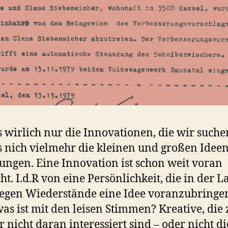
s wirlich nur die Innovationen, die wir suche
s nich vielmehr die kleinen und großen Idee
ungen. Eine Innovation ist schon weit voran
ht. I.d.R von eine Persönlichkeit, die in der La
egen Wiederstände eine Idee voranzubringe
as ist mit den leisen Stimmen? Kreative, die
ar nicht daran interessiert sind – oder nicht di