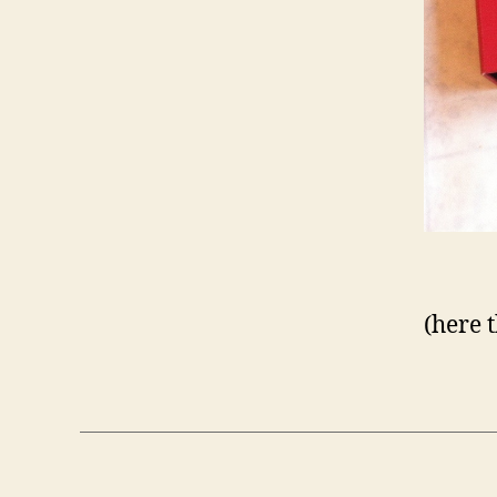
(here 