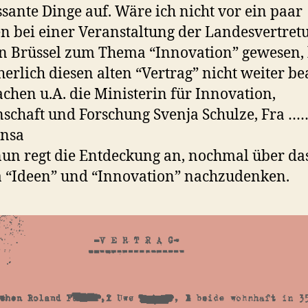
ssante Dinge auf. Wäre ich nicht vor ein paar
 bei einer Veranstaltung der Landesvertret
 Brüssel zum Thema “Innovation” gewesen, 
cherlich diesen alten “Vertrag” nicht weiter be
achen u.A. die Ministerin für Innovation,
schaft und Forschung Svenja Schulze, Fra …
ansa
un regt die Entdeckung an, nochmal über da
 “Ideen” und “Innovation” nachzudenken.