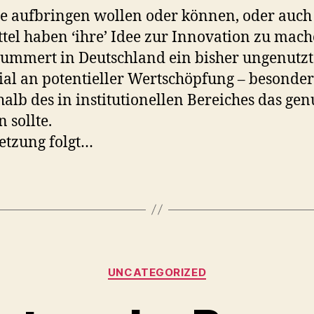
e aufbringen wollen oder können, oder auch
ttel haben ‘ihre’ Idee zur Innovation zu mach
lummert in Deutschland ein bisher ungenutzt
ial an potentieller Wertschöpfung – besonde
alb des in institutionellen Bereiches das gen
 sollte.
tsetzung folgt…
Categories
UNCATEGORIZED