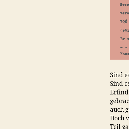
Sind e
Sind e
Erfind
gebrac
auch g
Doch w
Teil g